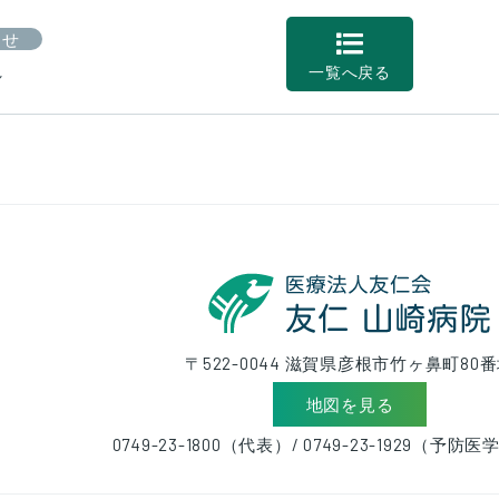
らせ
し
一覧へ戻る
〒522-0044 滋賀県彦根市竹ヶ鼻町80
地図を見る
0749-23-1800（代表）/ 0749-23-1929（予