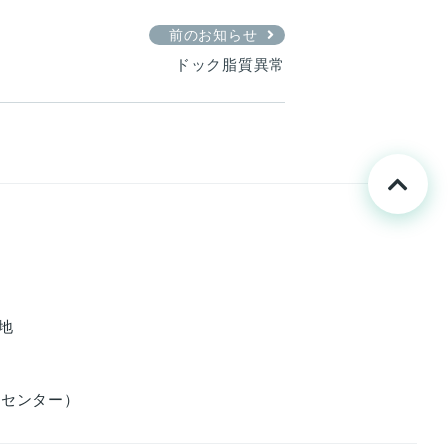
前のお知らせ
ドック脂質異常
番地
防医学センター）