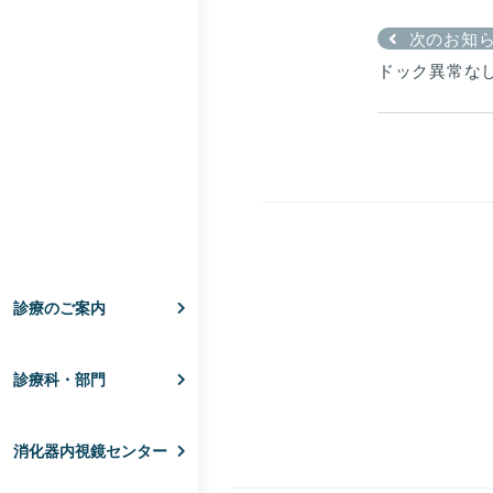
次のお知
ドック異常な
診療のご案内
診療科・部門
消化器内視鏡センター