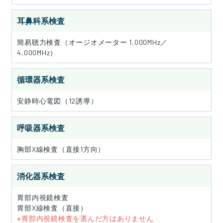
耳鼻科系検査
簡易聴力検査（オージオメーター 1,000MHz／
4,000MHz）
循環器系検査
安静時心電図（12誘導）
呼吸器系検査
胸部X線検査（直接1方向）
消化器系検査
胃部内視鏡検査
胃部X線検査（直接）
※胃部内視鏡検査を選んだ方はありません