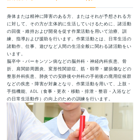
身体または精神に障害のある方、またはそれが予想される方
に対して、その方が主体的に生活していけるために、諸活動
の回復・維持および開発を促す作業活動を用いて治療、訓
練、指導および援助を行います。作業活動とは、日常生活の
諸動作、仕事、遊びなど人間の生活全般に関わる諸活動をい
います。
脳卒中・パーキンソン病などの脳外科・神経内科疾患、骨
折、肩関節周囲炎、変形性関節症、筋・靱帯・腱損傷などの
整形外科疾患、肺炎での安静後や外科の手術後の廃用症候群
などの疾患・障害が対象となり、作業活動を用いて、上肢・
手指機能、ADL（食事・更衣・移動・排泄・整容・入浴など
の日常生活動作）の向上のための訓練を行います。