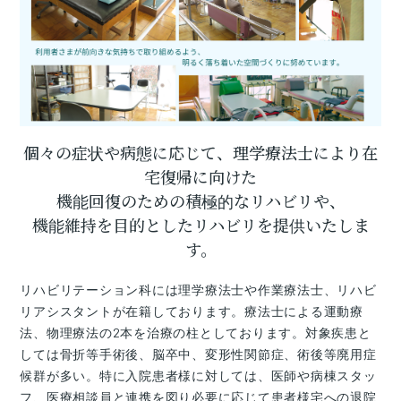
個々の症状や病態に応じて、理学療法士により在
宅復帰に向けた
機能回復のための積極的なリハビリや、
機能維持を目的としたリハビリを提供いたしま
す。
リハビリテーション科には理学療法士や作業療法士、リハビ
リアシスタントが在籍しております。療法士による運動療
法、物理療法の2本を治療の柱としております。対象疾患と
しては骨折等手術後、脳卒中、変形性関節症、術後等廃用症
候群が多い。特に入院患者様に対しては、医師や病棟スタッ
フ、医療相談員と連携を図り必要に応じて患者様宅への退院