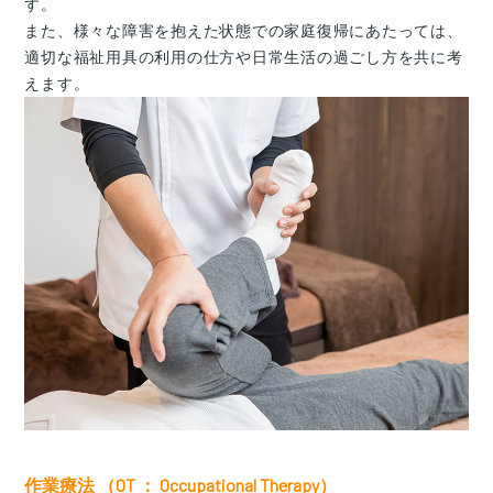
す。
また、様々な障害を抱えた状態での家庭復帰にあたっては、
適切な福祉用具の利用の仕方や日常生活の過ごし方を共に考
えます。
作業療法 （OT ： Occupational Therapy）