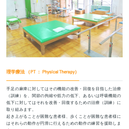
理学療法 （PT ： Physical Therapy）
手足の麻痺に対してはその機能の改善・回復を目指した治療
（訓練）を、関節の拘縮や筋力の低下、あるいは呼吸機能の
低下に対してはそれを改善・回復するための治療（訓練）に
取り組みます。
起き上がることが困難な患者様、歩くことが困難な患者様に
はそれらの動作が円滑に行えるための動作の練習を援助しま