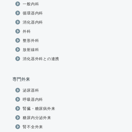
一般内科
循環器内科
消化器内科
外科
整形外科
放射線科
消化器外科との連携
専門外来
泌尿器科
呼吸器内科
腎臓・糖尿病外来
糖尿内分泌外来
腎不全外来