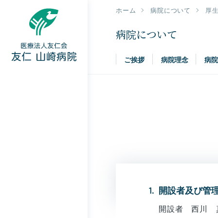
ホーム
病院について
厚
病院について
ご挨拶
病院理念
病
開設者及び管
開設者 西川 