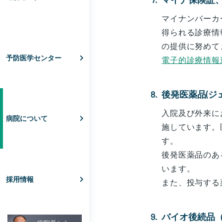
マイナンバーカ
得られる診療情
の提供に努めて
予防医学センター
電子的診療情報
後発医薬品(ジ
入院及び外来に
病院について
施しています。
す。
後発医薬品のあ
います。
採用情報
また、投与する
バイオ後続品