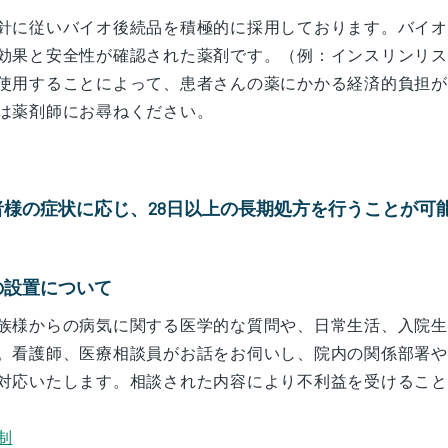
針に従いバイオ後続品を積極的に採用しております。バイオ
効果と安全性が確認された薬剤です。（例：インスリンリス
使用することによって、患者さんの薬にかかる経済的負担が
は薬剤師にお尋ねください。
者様の症状に応じ、28日以上の長期処方を行うことが可
の設置について
族様からの病気に関する医学的な質問や、日常生活、入院生
。看護師、医療相談員がお話をお伺いし、院内の関係部署や
対応いたします。相談された内容により不利益を受けること
制