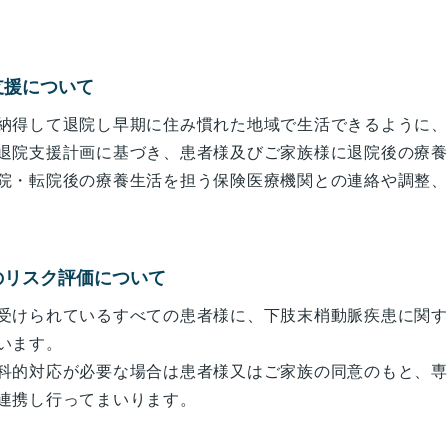
支援について
納得して退院し早期に住み慣れた地域で生活できるように、
退院支援計画に基づき、患者様及びご家族様に退院後の療養
院・転院後の療養生活を担う保険医療機関との連絡や調整、
のリスク評価について
受けられているすべての患者様に、下肢末梢動脈疾患に関す
います。
科的対応が必要な場合は患者様又はご家族の同意のもと、専
連携し行ってまいります。