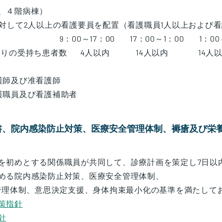
、４階病棟）
に対して2人以上の看護要員を配置（看護職員1人以上および看
：00～17：00 17：00～1：00 1：00～
あたりの受持ち患者数 4人以内 14人以内 14人以
護師及び准看護師
護職員及び看護補助者
書、院内感染防止対策、医療安全管理体制、褥瘡及び栄
を初めとする関係職員が共同して、診療計画を策定し7日以
める院内感染防止対策、医療安全管理体制、
管理体制、意思決定支援、身体拘束最小化の基準を満たして
策指針
針