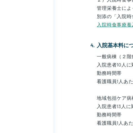
管理栄養士によ
別添の「入院時
入院時食事療養及
入院基本料に
一般病棟（２階
入院患者10人
勤務時間帯 9
看護職員1人
地域包括ケア病
入院患者13人
勤務時間帯 9
看護職員1人あ