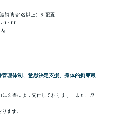
護補助者1名以上）を配置
9：00
内
養管理体制、意思決定支援、身体的拘束最
内に文書により交付しております。また、厚
おります。