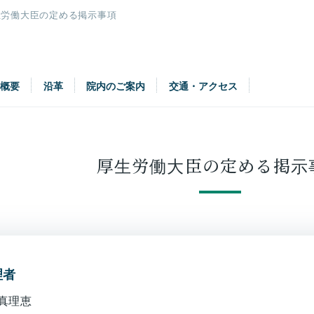
生労働大臣の定める掲示事項
院概要
沿革
院内のご案内
交通・アクセス
厚生労働大臣の定める掲示
理者
真理恵