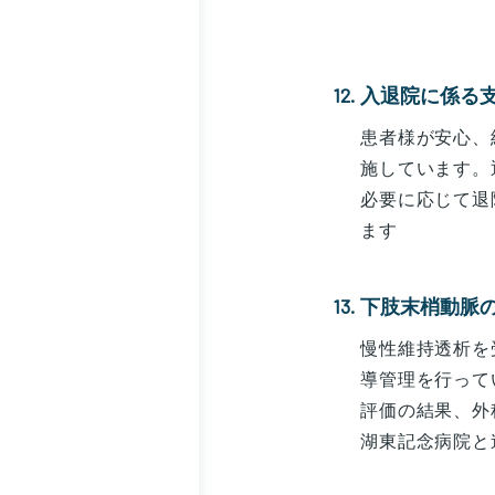
入退院に係る
患者様が安心、
施しています。
必要に応じて退
ます
下肢末梢動脈
慢性維持透析を
導管理を行って
評価の結果、外
湖東記念病院と