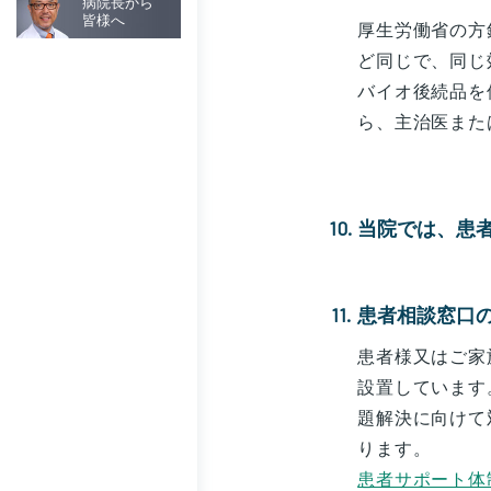
病院長から
皆様へ
厚生労働省の方
ど同じで、同じ
バイオ後続品を
ら、主治医また
当院では、患
患者相談窓口
患者様又はご家
設置しています
題解決に向けて
ります。
患者サポート体