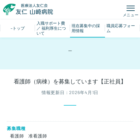
メニュー
入職サポート費
現在募集中の採
職員応募フォー
–トップ
／ 福利厚生につ
用情報
ム
いて
–
看護師（病棟）を募集しています【正社員】
情報更新日：2026年4月1日
募集職種
看護師 准看護師