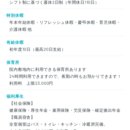
シフト制に基づく週休2日制（年間休日110日）
特別休暇
年末年始休暇・リフレッシュ休暇・慶弔休暇・育児休暇・
介護休暇 他
有給休暇
初年度10日（最高20日支給）
保育所
院内敷地内に利用できる保育所あります
24時間利用できますので、夜勤の時もお預かりできます！
利用料 上限23,000円
福利厚生
【社会保険】
健康保険・厚生年金・雇用保険・労災保険・確定拠出年金
【職員宿舎】
全室個室はバス・トイレ・キッチン・冷暖房完備。