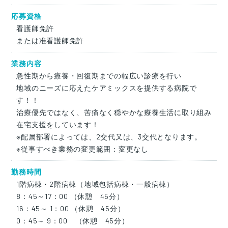
応募資格
看護師免許
または准看護師免許
業務内容
急性期から療養・回復期までの幅広い診療を行い
地域のニーズに応えたケアミックスを提供する病院で
す！！
治療優先ではなく、苦痛なく穏やかな療養生活に取り組み
在宅支援をしています！
※配属部署によっては、2交代又は、3交代となります。
※従事すべき業務の変更範囲：変更なし
勤務時間
1階病棟・2階病棟（地域包括病棟・一般病棟）
8：45～17：00 （休憩 45分）
16：45～ 1：00 （休憩 45分）
0：45～ 9：00 （休憩 45分）