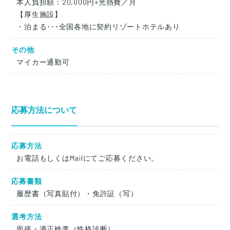
本人負担額：20,000円+光熱費／月
【厚生施設】
・泊まる･･･全国各地に契約リゾートホテルあり
その他
マイカー通勤可
応募方法について
応募方法
お電話もしくはMailにてご応募ください。
応募書類
履歴書（写真貼付）・免許証（写）
選考方法
面接・適正検査（性格診断）